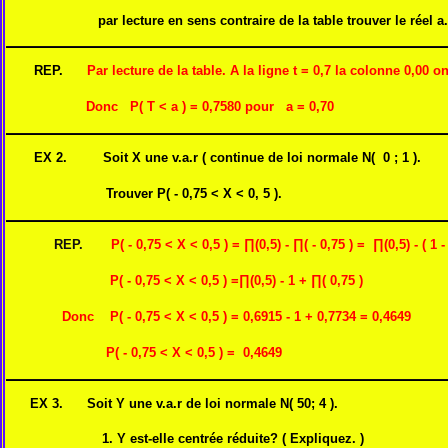
par lecture en sens contraire de la table trouver le réel a.
REP.
Par lecture de la table. A la ligne t = 0,7 la colonne 0,00 on 
Donc P( T < a ) = 0,7580 pour a = 0,70
EX 2. Soit X une v.a.r ( continue de loi normale N( 0 ; 1 ).
Trouver P( - 0,75 < X < 0, 5 ).
REP.
P( - 0,75 < X < 0,5 ) = ∏(0,5) - ∏( - 0,75 ) = ∏(0,5) - ( 1 
P( - 0,75 < X < 0,5 ) =∏(0,5) - 1 + ∏( 0,75 )
Donc P( - 0,75 < X < 0,5 ) = 0,6915 - 1 + 0,7734 = 0,4649
P( - 0,75 < X < 0,5 ) = 0,4649
EX 3. Soit Y une v.a.r de loi normale N( 50; 4 ).
1. Y est-elle centrée réduite? ( Expliquez. )