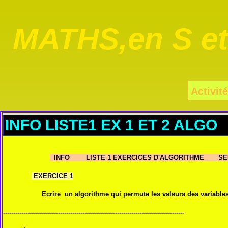
MATHS,en S e
Activité
INFO LISTE1 EX 1 ET 2 ALGO
INFO LISTE 1 EXERCICES D'ALGORITHME SE
EXERCICE 1
Ecrire un algorithme qui permute les valeurs des variables 
-----------------------------------------------------------------------------------------