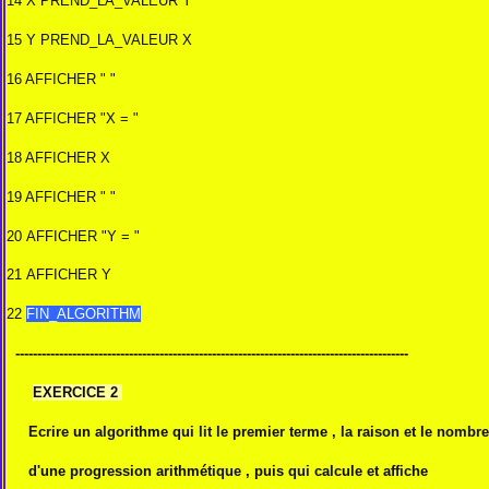
14 X PREND_LA_VALEUR Y
15 Y PREND_LA_VALEUR X
16 AFFICHER " "
17 AFFICHER "X = "
18 AFFICHER X
19 AFFICHER " "
20 AFFICHER "Y = "
21 AFFICHER Y
22
FIN_ALGORITHM
------------------------------------------------------------------------------------------
EXERCICE 2
Ecrire un algorithme qui lit le premier terme , la raison et le nombr
d'une progression arithmétique , puis qui calcule et affiche