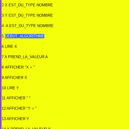
2 X EST_DU_TYPE NOMBRE
3 Y EST_DU_TYPE NOMBRE
4 A EST_DU_TYPE NOMBRE
5
DEBUT_ALGORITHME
6 LIRE X
7 A PREND_LA_VALEUR A
8 AFFICHER "X = "
9 AFFICHER X
10 LIRE Y
11 AFFICHER " "
12 AFFICHER "Y = "
13 AFFICHER Y