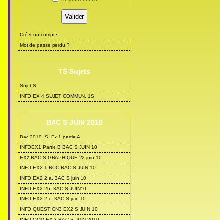
Créer un compte
Mot de passe perdu ?
TS Sujets
Sujet S
INFO EX 4 SUJET COMMUN. 1S
BAC S JUIN 2010
Bac 2010. S. Ex 1 partie A
INFOEX1 Partie B BAC S JUIN 10
EX2 BAC S GRAPHIQUE 22 juin 10
INFO EX2 1 ROC BAC S JUIN 10
INFO EX2 2.a. BAC S juin 10
INFO EX2 2b. BAC S JUIN10
INFO EX2 2.c. BAC S juin 10
INFO QUESTION3 EX2 S JUIN 10
INFO QCM EX 3 BAC S JUIN 2010