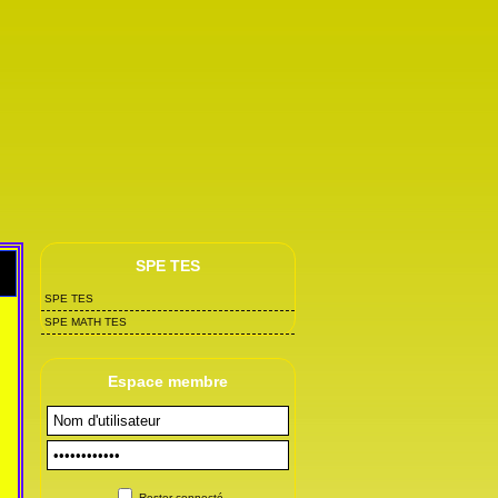
SPE TES
SPE TES
SPE MATH TES
Espace membre
Rester connecté