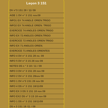
Leçon 3 1S1
DV n°3 1S1 28 / 11/ 09
AIDE 1 DV n° 3 1S1 nov.09
INFO1 EX 74 ANGLE ORIEN.TRIGO
INFO2 EX 74 ANGLE ORIEN. TRIGO
EXERCICE 74 ANGLES ORIEN.TRIGO
INFO EX 72 ANGLES ORIEN.TRIGO
EXERCICE 72 ANGLES ORIEN TRIGO
INFO EX 71 ANGLES ORIEN.
EXERCICE 71 ANGLES ORIENTES
INFO 4 DV n° 3 1S1 28 no. 09
INFO 5 DV n° 3 1S 28 nov 09
NOTES DS n ° 3 18 / 11 / 09
INFO 3 DV n° 3 1S1 28 nov 09
INFO 2 DV n° 3 1S1 28nov 09
INFO 1 DV n°3 1S1 28 nov 09
INFO 4 DS n° 3 1S1 18/11/09
INFO EX 3 DS 3 1S1 18 nov 09
INFO EX2 DS n° 3 1S 18 nov 09
INFO 1 DS n° 3 1S1 18/11/09
DS n 3 1S1 18 /11 / 09