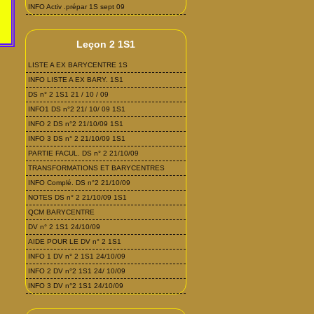
INFO Activ .prépar 1S sept 09
Leçon 2 1S1
LISTE A EX BARYCENTRE 1S
INFO LISTE A EX BARY. 1S1
DS n° 2 1S1 21 / 10 / 09
INFO1 DS n°2 21/ 10/ 09 1S1
INFO 2 DS n°2 21/10/09 1S1
INFO 3 DS n° 2 21/10/09 1S1
PARTIE FACUL. DS n° 2 21/10/09
TRANSFORMATIONS ET BARYCENTRES
INFO Complé. DS n°2 21/10/09
NOTES DS n° 2 21/10/09 1S1
QCM BARYCENTRE
DV n° 2 1S1 24/10/09
AIDE POUR LE DV n° 2 1S1
INFO 1 DV n° 2 1S1 24/10/09
INFO 2 DV n°2 1S1 24/ 10/09
INFO 3 DV n°2 1S1 24/10/09