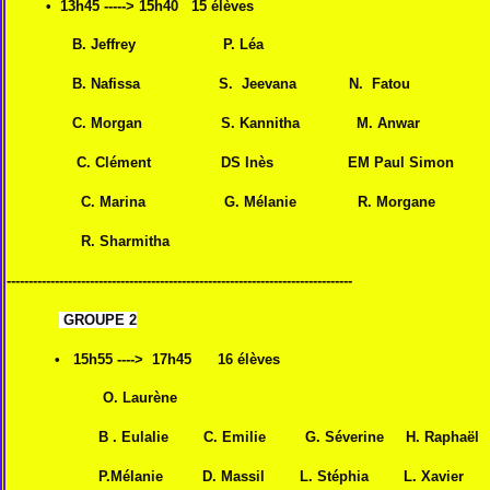
•
13h45 -----> 15h40 15 élèves
B. Jeffrey P. Léa
B. Nafissa S. Jeevana N. Fatou
C. Morgan S. Kannitha M. Anwar
C. Clément DS Inès EM Paul Simon
C. Marina G. Mélanie R. Morgane
R. Sharmitha
-------------------------------------------------------------------------------
GROUPE 2
•
15h55 ----> 17h45 16 élèves
O. Laurène
B . Eulalie C. Emilie G. Séverine H. Raphaël
P.Mélanie D. Massil L. Stéphia L. Xavier