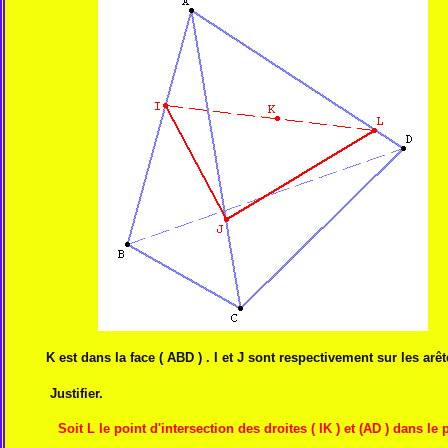
K est dans la face ( ABD ) . I et J sont respectivement sur les arête
Justifier.
Soit L le point d'intersection des droites ( IK ) et (AD ) dans le 