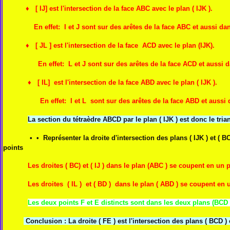
♦ [ IJ] est l'intersection de la face ABC avec le plan ( IJK ).
En effet: I et J sont sur des arêtes de la face ABC et aussi dans 
♦ [ JL ] est l'intersection de la face ACD avec le plan (IJK).
En effet: L et J sont sur des arêtes de la face ACD et aussi dans
♦ [ IL] est l'intersection de la face ABD avec le plan ( IJK ).
En effet: I et L sont sur des arêtes de la face ABD et aussi dan
La section du tétraèdre ABCD par le plan ( IJK ) est donc le tria
•
• Représenter la droite d'intersection des plans ( IJK ) 
points
Les droites ( BC) et ( IJ ) dans le plan (ABC ) se coupent en un p
Les droites ( IL ) et ( BD ) dans le plan ( ABD ) se coupent en u
Les deux points F et E distincts sont dans les deux plans (BCD ) 
Conclusion : La droite ( FE ) est l'intersection des plans ( BCD ) e