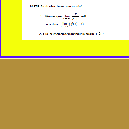
--------------------------------------------------------------------------------------------------------------