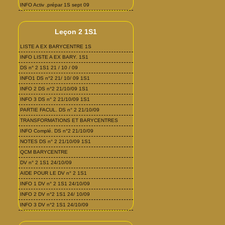
INFO Activ .prépar 1S sept 09
Leçon 2 1S1
LISTE A EX BARYCENTRE 1S
INFO LISTE A EX BARY. 1S1
DS n° 2 1S1 21 / 10 / 09
INFO1 DS n°2 21/ 10/ 09 1S1
INFO 2 DS n°2 21/10/09 1S1
INFO 3 DS n° 2 21/10/09 1S1
PARTIE FACUL. DS n° 2 21/10/09
TRANSFORMATIONS ET BARYCENTRES
INFO Complé. DS n°2 21/10/09
NOTES DS n° 2 21/10/09 1S1
QCM BARYCENTRE
DV n° 2 1S1 24/10/09
AIDE POUR LE DV n° 2 1S1
INFO 1 DV n° 2 1S1 24/10/09
INFO 2 DV n°2 1S1 24/ 10/09
INFO 3 DV n°2 1S1 24/10/09