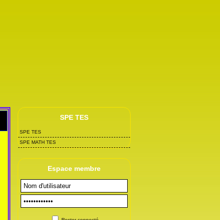
SPE TES
SPE TES
SPE MATH TES
Espace membre
Rester connecté