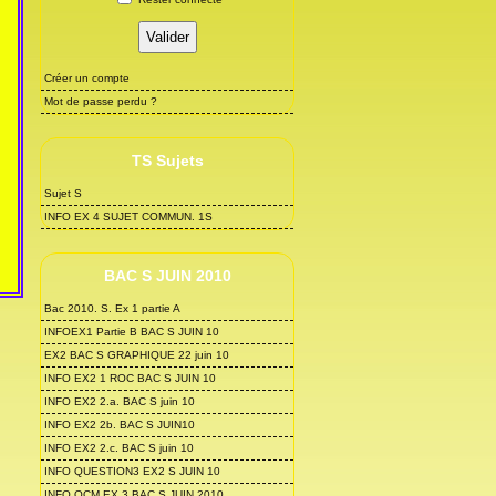
Créer un compte
Mot de passe perdu ?
TS Sujets
Sujet S
INFO EX 4 SUJET COMMUN. 1S
BAC S JUIN 2010
Bac 2010. S. Ex 1 partie A
INFOEX1 Partie B BAC S JUIN 10
EX2 BAC S GRAPHIQUE 22 juin 10
INFO EX2 1 ROC BAC S JUIN 10
INFO EX2 2.a. BAC S juin 10
INFO EX2 2b. BAC S JUIN10
INFO EX2 2.c. BAC S juin 10
INFO QUESTION3 EX2 S JUIN 10
INFO QCM EX 3 BAC S JUIN 2010