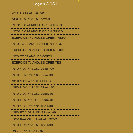
Leçon 3 1S1
DV n°3 1S1 28 / 11/ 09
AIDE 1 DV n° 3 1S1 nov.09
INFO1 EX 74 ANGLE ORIEN.TRIGO
INFO2 EX 74 ANGLE ORIEN. TRIGO
EXERCICE 74 ANGLES ORIEN.TRIGO
INFO EX 72 ANGLES ORIEN.TRIGO
EXERCICE 72 ANGLES ORIEN TRIGO
INFO EX 71 ANGLES ORIEN.
EXERCICE 71 ANGLES ORIENTES
INFO 4 DV n° 3 1S1 28 no. 09
INFO 5 DV n° 3 1S 28 nov 09
NOTES DS n ° 3 18 / 11 / 09
INFO 3 DV n° 3 1S1 28 nov 09
INFO 2 DV n° 3 1S1 28nov 09
INFO 1 DV n°3 1S1 28 nov 09
INFO 4 DS n° 3 1S1 18/11/09
INFO EX 3 DS 3 1S1 18 nov 09
INFO EX2 DS n° 3 1S 18 nov 09
INFO 1 DS n° 3 1S1 18/11/09
DS n 3 1S1 18 /11 / 09