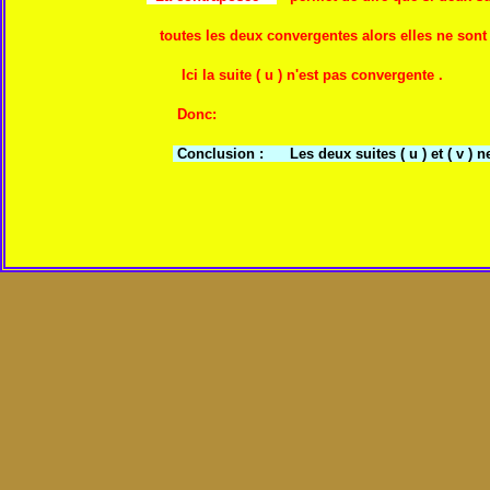
toutes les deux convergentes alors elles ne sont pas
Ici la suite ( u ) n'est pas convergente .
Donc:
Conclusion : Les deux suites ( u ) et ( v ) 