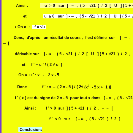
Ainsi :
u > 0 sur ] - ∞ ,
( 5 -
√21 ) / 2 [ U
]
( 5 +
et
u ≥ 0 sur ] - ∞ ,
( 5 -
√21 ) / 2 ] U [
( 5 +
√
• On a :
f = √u
Donc, d'après un résultat de cours , f est définie sur
] - ∞ ,
∞ [
dérivable sur
] - ∞ ,
( 5 -
√21 ) / 2 [ U ]
( 5 +
√21 ) / 2 ,
et f ' = u ' / ( 2 √ u )
On a u '
: x →
2 x - 5
2
Donc f '
: x
→
( 2 x - 5 ) / ( 2√
(x
- 5 x + 1
))
f ' ( x ) est du signe de 2 x - 5 pour tout x dans
] - ∞ ,
( 5 -
√21
Ainsi : f ' > 0 sur
]
( 5 +
√21 ) / 2 , + ∞ [
f ' < 0 sur
] - ∞ ,
( 5 -
√21 ) / 2 [
Conclusion: