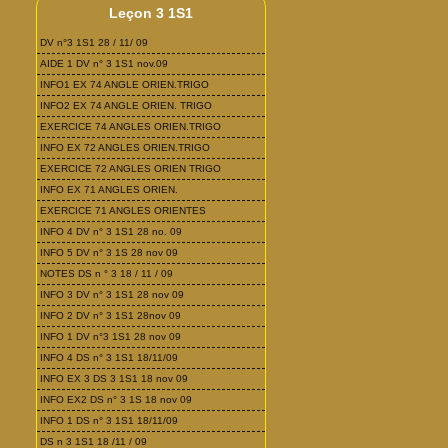
Leçon 3 1S1
DV n°3 1S1 28 / 11/ 09
AIDE 1 DV n° 3 1S1 nov.09
INFO1 EX 74 ANGLE ORIEN.TRIGO
INFO2 EX 74 ANGLE ORIEN. TRIGO
EXERCICE 74 ANGLES ORIEN.TRIGO
INFO EX 72 ANGLES ORIEN.TRIGO
EXERCICE 72 ANGLES ORIEN TRIGO
INFO EX 71 ANGLES ORIEN.
EXERCICE 71 ANGLES ORIENTES
INFO 4 DV n° 3 1S1 28 no. 09
INFO 5 DV n° 3 1S 28 nov 09
NOTES DS n ° 3 18 / 11 / 09
INFO 3 DV n° 3 1S1 28 nov 09
INFO 2 DV n° 3 1S1 28nov 09
INFO 1 DV n°3 1S1 28 nov 09
INFO 4 DS n° 3 1S1 18/11/09
INFO EX 3 DS 3 1S1 18 nov 09
INFO EX2 DS n° 3 1S 18 nov 09
INFO 1 DS n° 3 1S1 18/11/09
DS n 3 1S1 18 /11 / 09