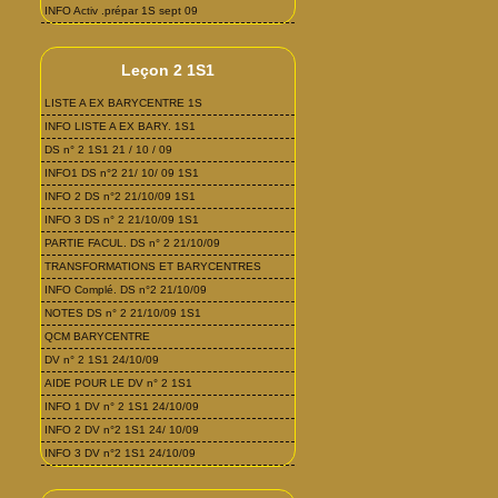
INFO Activ .prépar 1S sept 09
Leçon 2 1S1
LISTE A EX BARYCENTRE 1S
INFO LISTE A EX BARY. 1S1
DS n° 2 1S1 21 / 10 / 09
INFO1 DS n°2 21/ 10/ 09 1S1
INFO 2 DS n°2 21/10/09 1S1
INFO 3 DS n° 2 21/10/09 1S1
PARTIE FACUL. DS n° 2 21/10/09
TRANSFORMATIONS ET BARYCENTRES
INFO Complé. DS n°2 21/10/09
NOTES DS n° 2 21/10/09 1S1
QCM BARYCENTRE
DV n° 2 1S1 24/10/09
AIDE POUR LE DV n° 2 1S1
INFO 1 DV n° 2 1S1 24/10/09
INFO 2 DV n°2 1S1 24/ 10/09
INFO 3 DV n°2 1S1 24/10/09