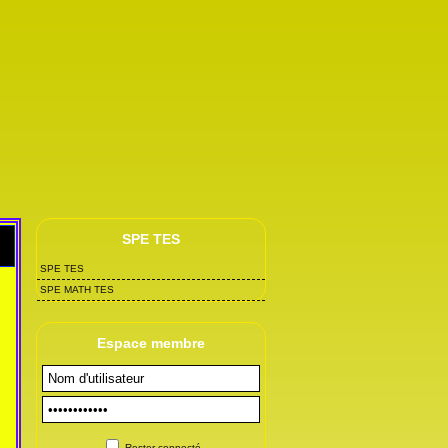
SPE TES
SPE TES
SPE MATH TES
Espace membre
Rester connecté