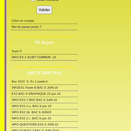
Créer un compte
Mot de passe perdu ?
TS Sujets
Sujet S
INFO EX 4 SUJET COMMUN. 1S
BAC S JUIN 2010
Bac 2010. S. Ex 1 partie A
INFOEX1 Partie B BAC S JUIN 10
EX2 BAC S GRAPHIQUE 22 juin 10
INFO EX2 1 ROC BAC S JUIN 10
INFO EX2 2.a. BAC S juin 10
INFO EX2 2b. BAC S JUIN10
INFO EX2 2.c. BAC S juin 10
INFO QUESTION3 EX2 S JUIN 10
INFO QCM EX 3 BAC S JUIN 2010