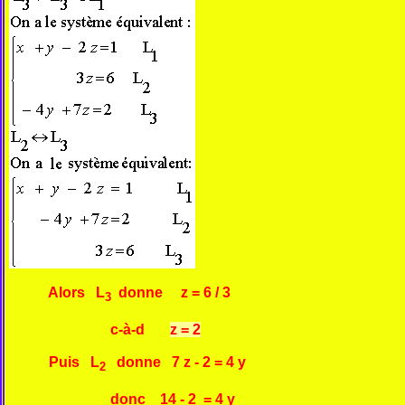
Alors L
donne z = 6 / 3
3
c-à-d
z = 2
Puis L
donne 7 z - 2 = 4 y
2
donc 14 - 2 = 4 y