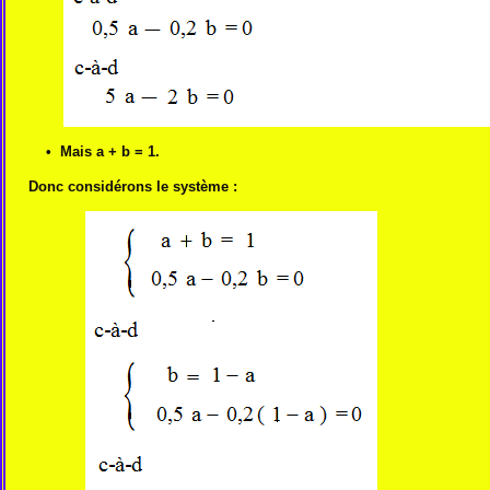
• Mais a + b = 1.
Donc considérons le système :