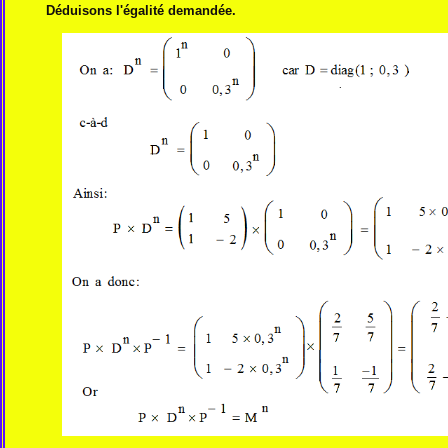
Déduisons l'égalité demandée.