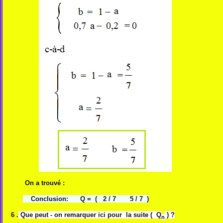
On a trouvé :
Conclusion: Q = ( 2 / 7 5 / 7 )
6 .
Que peut - on remarquer ici pour la suite ( Q
) ?
n