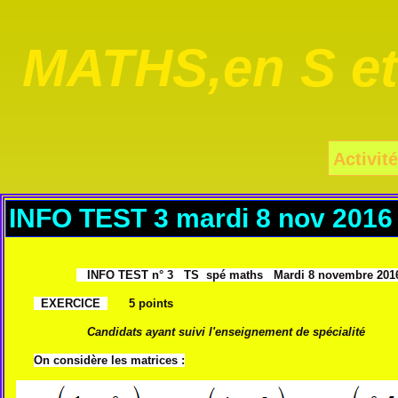
MATHS,en S e
Activité
INFO TEST 3 mardi 8 nov 2016
INFO
T
EST n° 3 TS spé maths Mardi 8 novembre 201
EXERCICE
5 points
Candidats ayant suivi l'enseignement de spécialité
On considère les matrices :