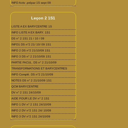
INFO Activ .prépar 1S sept 09
Leçon 2 1S1
LISTE A EX BARYCENTRE 1S
INFO LISTE A EX BARY. 1S1
DS n° 2 1S1 21 / 10 / 09
INFO1 DS n°2 21/ 10/ 09 1S1
INFO 2 DS n°2 21/10/09 1S1
INFO 3 DS n° 2 21/10/09 1S1
PARTIE FACUL. DS n° 2 21/10/09
TRANSFORMATIONS ET BARYCENTRES
INFO Complé. DS n°2 21/10/09
NOTES DS n° 2 21/10/09 1S1
QCM BARYCENTRE
DV n° 2 1S1 24/10/09
AIDE POUR LE DV n° 2 1S1
INFO 1 DV n° 2 1S1 24/10/09
INFO 2 DV n°2 1S1 24/ 10/09
INFO 3 DV n°2 1S1 24/10/09