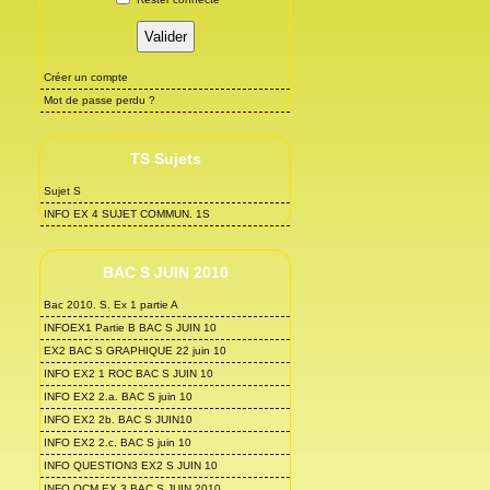
Créer un compte
Mot de passe perdu ?
TS Sujets
Sujet S
INFO EX 4 SUJET COMMUN. 1S
BAC S JUIN 2010
Bac 2010. S. Ex 1 partie A
INFOEX1 Partie B BAC S JUIN 10
EX2 BAC S GRAPHIQUE 22 juin 10
INFO EX2 1 ROC BAC S JUIN 10
INFO EX2 2.a. BAC S juin 10
INFO EX2 2b. BAC S JUIN10
INFO EX2 2.c. BAC S juin 10
INFO QUESTION3 EX2 S JUIN 10
INFO QCM EX 3 BAC S JUIN 2010