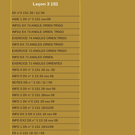
Leçon 3 1S1
DV n°3 1S1 28 / 11/ 09
AIDE 1 DV n° 3 1S1 nov.09
INFO1 EX 74 ANGLE ORIEN.TRIGO
INFO2 EX 74 ANGLE ORIEN. TRIGO
EXERCICE 74 ANGLES ORIEN.TRIGO
INFO EX 72 ANGLES ORIEN.TRIGO
EXERCICE 72 ANGLES ORIEN TRIGO
INFO EX 71 ANGLES ORIEN.
EXERCICE 71 ANGLES ORIENTES
INFO 4 DV n° 3 1S1 28 no. 09
INFO 5 DV n° 3 1S 28 nov 09
NOTES DS n ° 3 18 / 11 / 09
INFO 3 DV n° 3 1S1 28 nov 09
INFO 2 DV n° 3 1S1 28nov 09
INFO 1 DV n°3 1S1 28 nov 09
INFO 4 DS n° 3 1S1 18/11/09
INFO EX 3 DS 3 1S1 18 nov 09
INFO EX2 DS n° 3 1S 18 nov 09
INFO 1 DS n° 3 1S1 18/11/09
DS n 3 1S1 18 /11 / 09