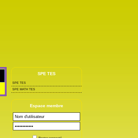
SPE TES
SPE TES
SPE MATH TES
Espace membre
Rester connecté