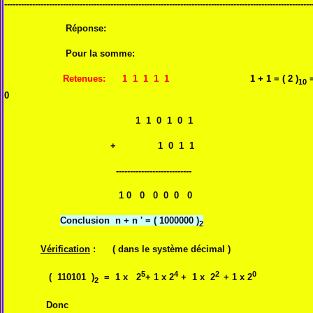
--------------------------------------------------------------------------------------------------------------
Réponse:
Pour la somme:
Retenues:
1
1 1 1 1
1 + 1 = ( 2 )
=
10
0
1 1 0 1 0 1
+ 1 0 1 1
---------------------------
1 0 0 0 0
0
0
Conclusion n + n ' = ( 1000000 )
2
Vérification
: ( dans le système décimal )
5
4
2
0
( 110101 )
= 1 x 2
+ 1 x 2
+ 1 x 2
+ 1 x 2
2
Donc