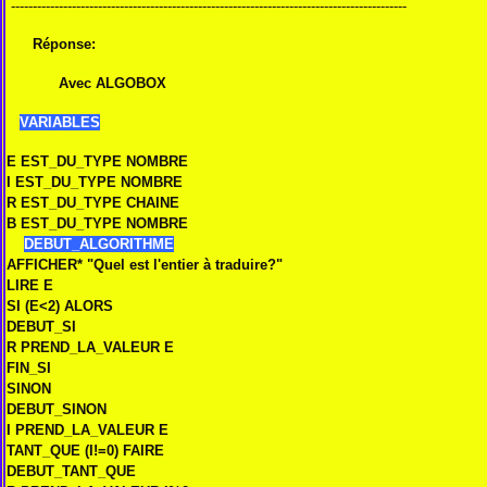
-------------------------------------------------------------------------------------------
Réponse:
Avec ALGOBOX
VARIABLES
E EST_DU_TYPE NOMBRE
I EST_DU_TYPE NOMBRE
R EST_DU_TYPE CHAINE
B EST_DU_TYPE NOMBRE
DEBUT_ALGORITHME
AFFICHER* "Quel est l'entier à traduire?"
LIRE E
SI (E<2) ALORS
DEBUT_SI
R PREND_LA_VALEUR E
FIN_SI
SINON
DEBUT_SINON
I PREND_LA_VALEUR E
TANT_QUE (I!=0) FAIRE
DEBUT_TANT_QUE