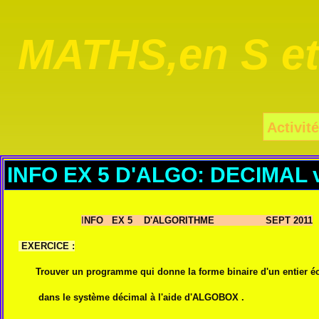
MATHS,en S e
Activité
INFO EX 5 D'ALGO: DECIMAL 
I
NFO EX 5 D'ALGORITHME SEPT 2011
EXERCICE :
Trouver un programme qui donne la forme binaire d'un entier éc
dans le système décimal
à l'aide d'ALGOBOX .