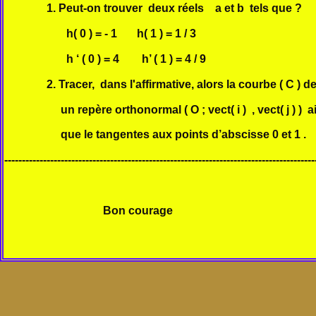
1. Peut-on trouver deux réels a et b tels que ?
h( 0 ) = - 1 h( 1 ) = 1 / 3
h ‘ ( 0 ) = 4 h’ ( 1 ) = 4 / 9
2. Tracer, dans l'affirmative, alors la courbe ( C ) d
un repère orthonormal ( O ; vect( i ) , vect( j ) ) ai
que le tangentes aux points d’abscisse 0 et 1 .
----------------------------------------------------------------------------------------
Bon courage