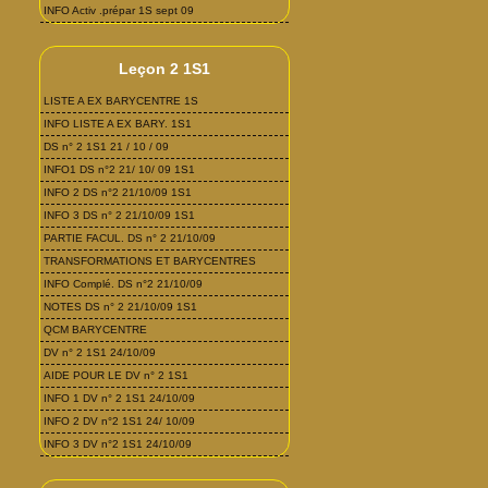
INFO Activ .prépar 1S sept 09
Leçon 2 1S1
LISTE A EX BARYCENTRE 1S
INFO LISTE A EX BARY. 1S1
DS n° 2 1S1 21 / 10 / 09
INFO1 DS n°2 21/ 10/ 09 1S1
INFO 2 DS n°2 21/10/09 1S1
INFO 3 DS n° 2 21/10/09 1S1
PARTIE FACUL. DS n° 2 21/10/09
TRANSFORMATIONS ET BARYCENTRES
INFO Complé. DS n°2 21/10/09
NOTES DS n° 2 21/10/09 1S1
QCM BARYCENTRE
DV n° 2 1S1 24/10/09
AIDE POUR LE DV n° 2 1S1
INFO 1 DV n° 2 1S1 24/10/09
INFO 2 DV n°2 1S1 24/ 10/09
INFO 3 DV n°2 1S1 24/10/09