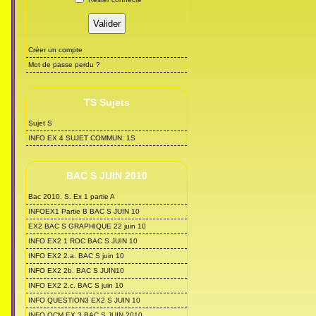
Créer un compte
Mot de passe perdu ?
TS Sujets
Sujet S
INFO EX 4 SUJET COMMUN. 1S
BAC S JUIN 2010
Bac 2010. S. Ex 1 partie A
INFOEX1 Partie B BAC S JUIN 10
EX2 BAC S GRAPHIQUE 22 juin 10
INFO EX2 1 ROC BAC S JUIN 10
INFO EX2 2.a. BAC S juin 10
INFO EX2 2b. BAC S JUIN10
INFO EX2 2.c. BAC S juin 10
INFO QUESTION3 EX2 S JUIN 10
INFO QCM EX 3 BAC S JUIN 2010