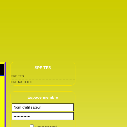
SPE TES
SPE TES
SPE MATH TES
Espace membre
Rester connecté