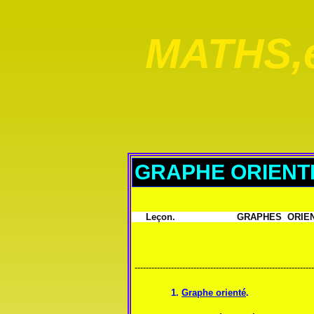
MATHS,e
GRAPHE ORIENTE
Leçon. GRAPHES ORIEN
----------------------------------------------------------------
1.
Graphe orienté
.