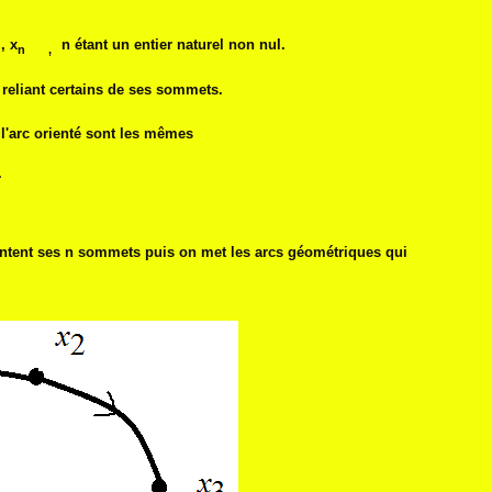
 , x
n étant un entier naturel non nul.
n ,
reliant certains de ses sommets.
orienté sont les mêmes
.
 ses n sommets puis on met les arcs géométriques qui