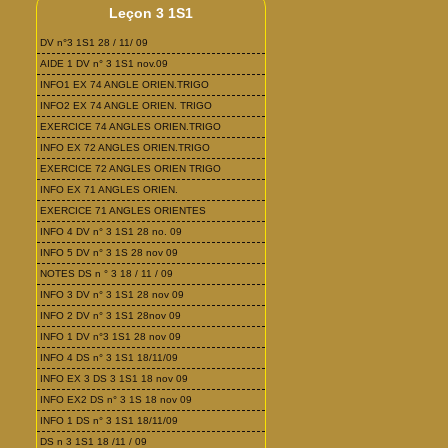
Leçon 3 1S1
DV n°3 1S1 28 / 11/ 09
AIDE 1 DV n° 3 1S1 nov.09
INFO1 EX 74 ANGLE ORIEN.TRIGO
INFO2 EX 74 ANGLE ORIEN. TRIGO
EXERCICE 74 ANGLES ORIEN.TRIGO
INFO EX 72 ANGLES ORIEN.TRIGO
EXERCICE 72 ANGLES ORIEN TRIGO
INFO EX 71 ANGLES ORIEN.
EXERCICE 71 ANGLES ORIENTES
INFO 4 DV n° 3 1S1 28 no. 09
INFO 5 DV n° 3 1S 28 nov 09
NOTES DS n ° 3 18 / 11 / 09
INFO 3 DV n° 3 1S1 28 nov 09
INFO 2 DV n° 3 1S1 28nov 09
INFO 1 DV n°3 1S1 28 nov 09
INFO 4 DS n° 3 1S1 18/11/09
INFO EX 3 DS 3 1S1 18 nov 09
INFO EX2 DS n° 3 1S 18 nov 09
INFO 1 DS n° 3 1S1 18/11/09
DS n 3 1S1 18 /11 / 09