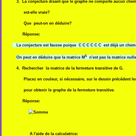
3. La conjecture disant que le graphe ne comporte aucun chemi
est-elle vraie?
Que peut-on en déduire?
Réponse:
La conjecture est fausse puique C C C C C C est déjà un chemi
5
On peut en déduire que la matrice M
n'est pas la matrice nulle
4. Rechercher la matrice de la fermeture transitive de G.
Placez en couleur, si nécessaire, sur le dessin précédent les
pour obtenir le graphe de la fermeture transitive
.
Réponse:
A l'aide de la calculatrice: