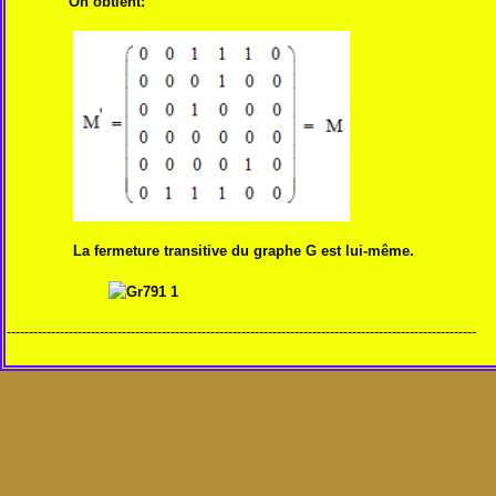
On obtient:
La fermeture transitive du graphe G est lui-même.
----------------------------------------------------------------------------------------------------------