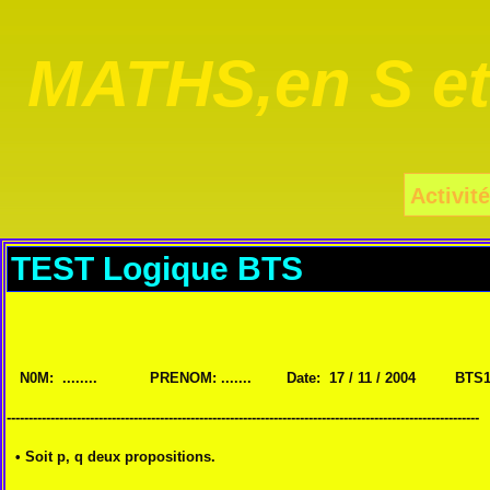
MATHS,en S e
Activité
TEST Logique BTS
N0M: ........ PRENOM: ....... Date: 17 / 11 / 2004 BTS
------------------------------------------------------------------------------------------------------------
• Soit p, q deux propositions.