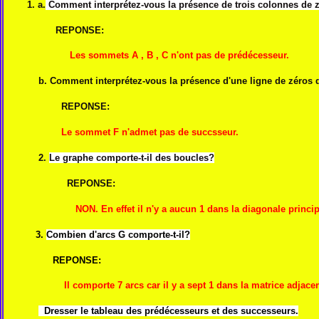
1. a.
Comment interprétez-vous la présence de trois colonnes de 
REPONSE:
Les sommets A , B , C n'ont pas de prédécesseur.
b. Comment interprétez-vous la présence d'une ligne de zéros 
REPONSE:
Le sommet F n'admet pas de succsseur.
2.
Le graphe comporte-t-il des boucles?
REPONSE:
NON. En effet il n'y a aucun 1 dans la diagonale princip
3.
Combien d'arcs G comporte-t-il?
REPONSE:
Il comporte 7 arcs car il y a sept 1 dans la matrice adjacen
Dresser le tableau des prédécesseurs et des successeurs.