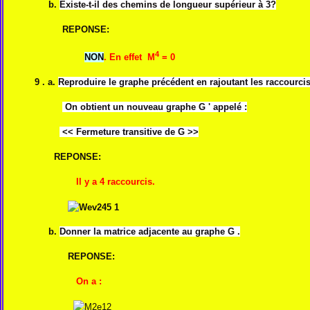
b.
Existe-t-il des chemins de longueur supérieur à 3?
REPONSE:
4
NON
. En effet M
= 0
9 . a.
Reproduire le graphe précédent en rajoutant les raccourcis
On obtient un nouveau graphe G ' appelé :
<< Fermeture transitive de G >>
REPONSE:
Il y a 4 raccourcis.
b.
Donner la matrice adjacente au graphe G .
REPONSE:
On a :