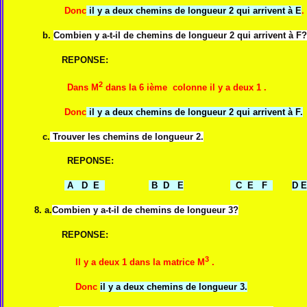
Donc
il y a deux chemins de longueur 2 qui arrivent à E
.
b.
Combien y a-t-il de chemins de longueur 2 qui arrivent à F?
REPONSE:
2
Dans M
dans la 6 ième colonne il y a deux 1 .
Donc
il y a deux chemins de longueur 2 qui arrivent à F.
c.
Trouver les chemins de longueur 2.
REPONSE:
A D E
B D E
C E F
D 
8. a.
Combien y a-t-il de chemins de longueur 3?
REPONSE:
3
Il y a deux 1 dans la matrice M
.
Donc
il y a deux chemins de longueur 3.